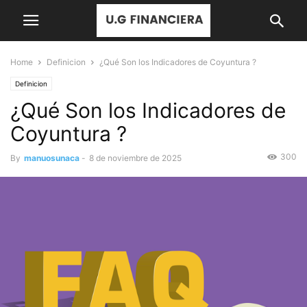
Home
Definicion
¿Qué Son los Indicadores de Coyuntura ?
Definicion
¿Qué Son los Indicadores de
Coyuntura ?
300
By
manuosunaca
-
8 de noviembre de 2025