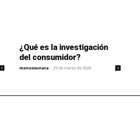
¿Qué es la investigación
del consumidor?
manuosunaca
-
25 de marzo de 2026
0
0