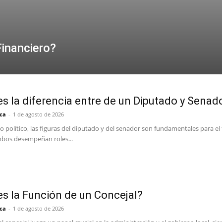
inanciero?
es la diferencia entre de un Diputado y Senad
ca
-
1 de agosto de 2026
o político, las figuras del diputado y del senador son fundamentales para e
bos desempeñan roles...
es la Función de un Concejal?
ca
-
1 de agosto de 2026