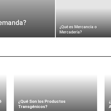
Demanda?
¿Qué es Mercancía o
Mercadería?
é
¿Qué Son los Productos
¿
Transgénicos?
A