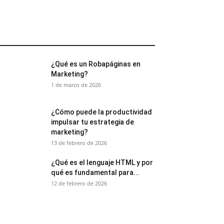
¿Qué es un Robapáginas en
Marketing?
1 de marzo de 2026
¿Cómo puede la productividad
impulsar tu estrategia de
marketing?
13 de febrero de 2026
¿Qué es el lenguaje HTML y por
qué es fundamental para...
12 de febrero de 2026