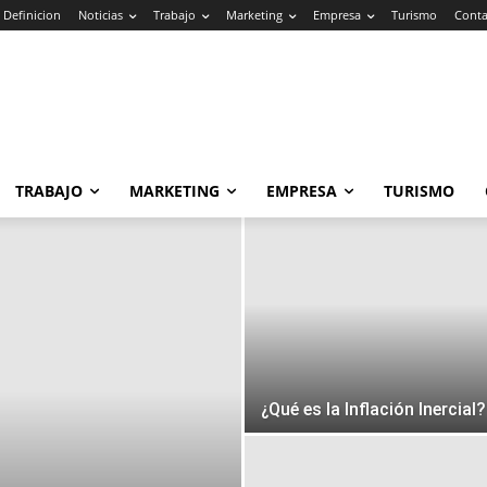
Definicion
Noticias
Trabajo
Marketing
Empresa
Turismo
Conta
TRABAJO
MARKETING
EMPRESA
TURISMO
¿Qué es la Inflación Inercial?