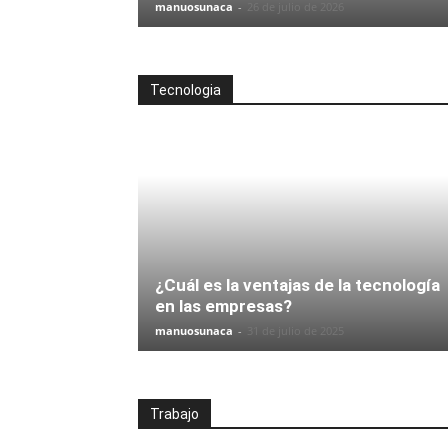
manuosunaca
-
26 de julio de 2026
Tecnologia
¿Cuál es la ventajas de la tecnología
en las empresas?
manuosunaca
-
31 de julio de 2025
Trabajo