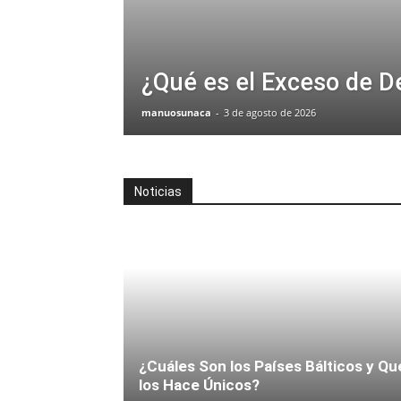
¿Qué es el Exceso de 
manuosunaca
-
3 de agosto de 2026
Noticias
¿Cuáles Son los Países Bálticos y Qu
los Hace Únicos?