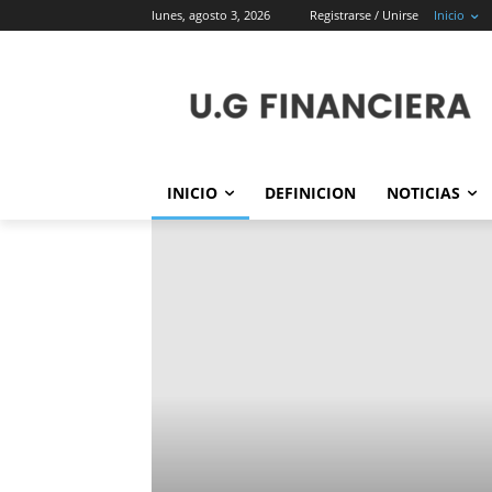
lunes, agosto 3, 2026
Registrarse / Unirse
Inicio
INICIO
DEFINICION
NOTICIAS