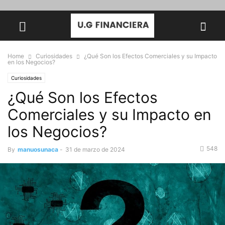
Home
Curiosidades
¿Qué Son los Efectos Comerciales y su Impacto
en los Negocios?
Curiosidades
¿Qué Son los Efectos
Comerciales y su Impacto en
los Negocios?
548
By
manuosunaca
-
31 de marzo de 2024