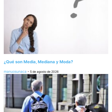
¿Qué son Media, Mediana y Moda?
manuosunaca
-
5 de agosto de 2026