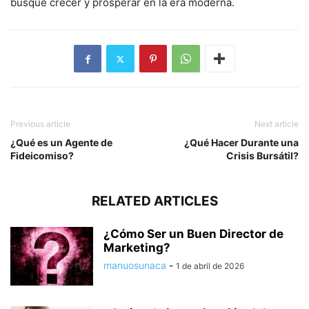
busque crecer y prosperar en la era moderna.
Previous article
Next article
¿Qué es un Agente de
¿Qué Hacer Durante una
Fideicomiso?
Crisis Bursátil?
RELATED ARTICLES
¿Cómo Ser un Buen Director de
Marketing?
manuosunaca
-
1 de abril de 2026