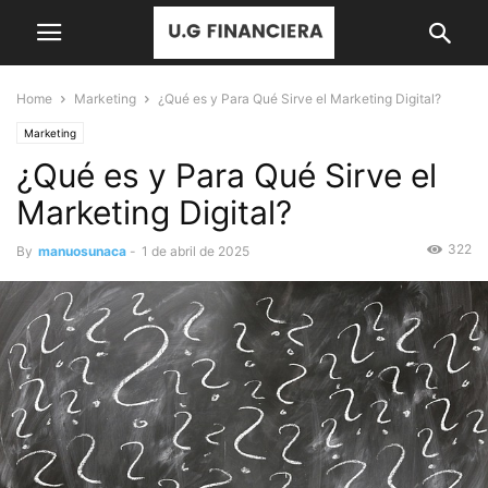
Home
Marketing
¿Qué es y Para Qué Sirve el Marketing Digital?
Marketing
¿Qué es y Para Qué Sirve el
Marketing Digital?
322
By
manuosunaca
-
1 de abril de 2025