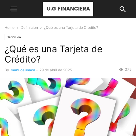
Home
Definicion
¿Qué es una Tarjeta de Crédito?
Definicion
¿Qué es una Tarjeta de
Crédito?
375
By
manuosunaca
-
29 de abril de 2025