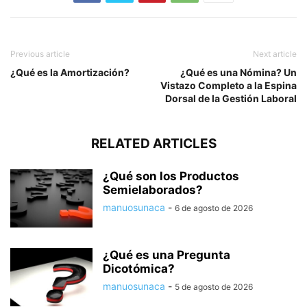
Previous article
Next article
¿Qué es la Amortización?
¿Qué es una Nómina? Un
Vistazo Completo a la Espina
Dorsal de la Gestión Laboral
RELATED ARTICLES
¿Qué son los Productos
Semielaborados?
manuosunaca
-
6 de agosto de 2026
¿Qué es una Pregunta
Dicotómica?
manuosunaca
-
5 de agosto de 2026