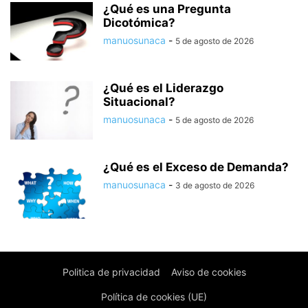
¿Qué es una Pregunta
Dicotómica?
manuosunaca
-
5 de agosto de 2026
¿Qué es el Liderazgo
Situacional?
manuosunaca
-
5 de agosto de 2026
¿Qué es el Exceso de Demanda?
manuosunaca
-
3 de agosto de 2026
Politica de privacidad
Aviso de cookies
Política de cookies (UE)