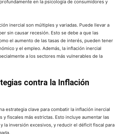
n profundamente en la psicología de consumidores y
ción inercial son múltiples y variadas. Puede llevar a
mper sin causar recesión. Esto se debe a que las
 como el aumento de las tasas de interés, pueden tener
ómico y el empleo. Además, la inflación inercial
pecialmente a los sectores más vulnerables de la
egias contra la Inflación
a estrategia clave para combatir la inflación inercial
 y fiscales más estrictas. Esto incluye aumentar las
 la inversión excesivos, y reducir el déficit fiscal para
gada.