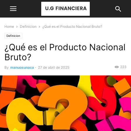
Home
Definicion
¿Qué es el Producto Nacional Bruto?
Definicion
¿Qué es el Producto Nacional
Bruto?
223
By
manuosunaca
-
27 de abril de 2025