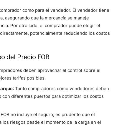
l comprador como para el vendedor. El vendedor tiene
ga, asegurando que la mercancía se maneje
cia. Por otro lado, el comprador puede elegir el
ío directamente, potencialmente reduciendo los costos
so del Precio FOB
ompradores deben aprovechar el control sobre el
ores tarifas posibles.
barque
: Tanto compradores como vendedores deben
s con diferentes puertos para optimizar los costos
 FOB no incluye el seguro, es prudente que el
 los riesgos desde el momento de la carga en el