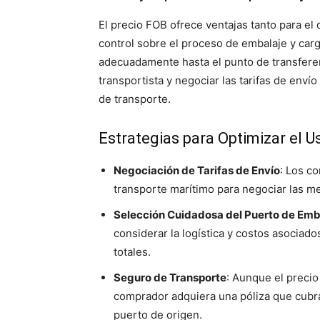
El precio FOB ofrece ventajas tanto para e
control sobre el proceso de embalaje y car
adecuadamente hasta el punto de transferen
transportista y negociar las tarifas de env
de transporte.
Estrategias para Optimizar el U
Negociación de Tarifas de Envío
: Los c
transporte marítimo para negociar las mej
Selección Cuidadosa del Puerto de Em
considerar la logística y costos asociado
totales.
Seguro de Transporte
: Aunque el precio
comprador adquiera una póliza que cubra
puerto de origen.