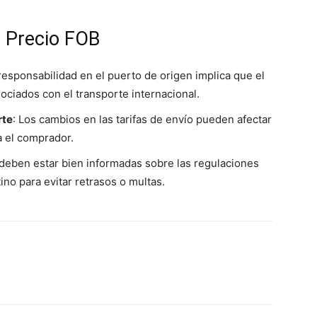
l Precio FOB
 responsabilidad en el puerto de origen implica que el
ociados con el transporte internacional.
rte
: Los cambios en las tarifas de envío pueden afectar
a el comprador.
deben estar bien informadas sobre las regulaciones
ino para evitar retrasos o multas.