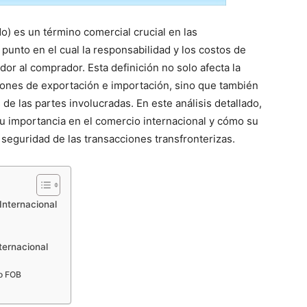
o) es un término comercial crucial en las
punto en el cual la responsabilidad y los costos de
or al comprador. Esta definición no solo afecta la
ciones de exportación e importación, sino que también
s de las partes involucradas. En este análisis detallado,
su importancia en el comercio internacional y cómo su
y seguridad de las transacciones transfronterizas.
Internacional
ternacional
io FOB