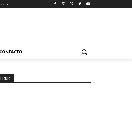
tacto
CONTACTO
Título