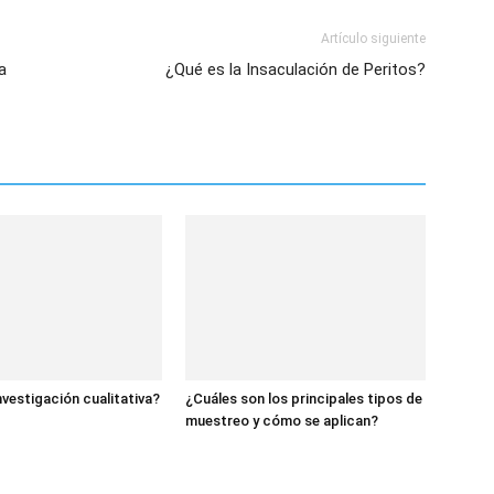
Artículo siguiente
a
¿Qué es la Insaculación de Peritos?
nvestigación cualitativa?
¿Cuáles son los principales tipos de
muestreo y cómo se aplican?