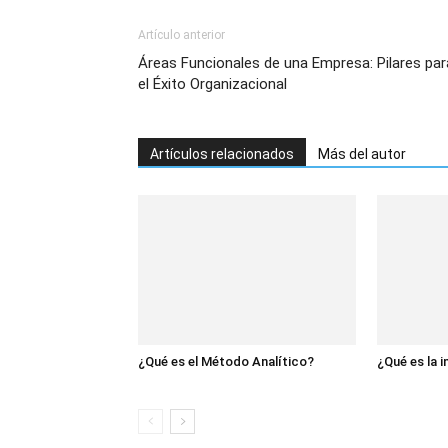
Artículo anterior
Áreas Funcionales de una Empresa: Pilares par
el Éxito Organizacional
Artículos relacionados
Más del autor
¿Qué es el Método Analítico?
¿Qué es la i