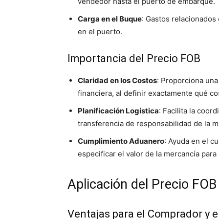
vendedor hasta el puerto de embarque.
Carga en el Buque
: Gastos relacionados 
en el puerto.
Importancia del Precio FOB
Claridad en los Costos
: Proporciona una 
financiera, al definir exactamente qué c
Planificación Logística
: Facilita la coor
transferencia de responsabilidad de la m
Cumplimiento Aduanero
: Ayuda en el c
especificar el valor de la mercancía para
Aplicación del Precio FOB
Ventajas para el Comprador y 