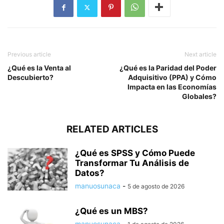
Previous article
Next article
¿Qué es la Venta al
¿Qué es la Paridad del Poder
Descubierto?
Adquisitivo (PPA) y Cómo
Impacta en las Economías
Globales?
RELATED ARTICLES
¿Qué es SPSS y Cómo Puede
Transformar Tu Análisis de
Datos?
manuosunaca
-
5 de agosto de 2026
¿Qué es un MBS?
manuosunaca
-