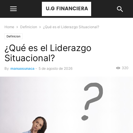
Home
Definicion
¿Qué es el Liderazgo Situacional?
Definicion
¿Qué es el Liderazgo
Situacional?
320
By
manuosunaca
-
5 de agosto de 2026