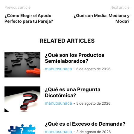
Previous article
Next article
¿Cómo Elegir el Apodo
¿Qué son Media, Mediana y
Perfecto para tu Pareja?
Moda?
RELATED ARTICLES
¿Qué son los Productos
Semielaborados?
manuosunaca
-
6 de agosto de 2026
¿Qué es una Pregunta
Dicotómica?
manuosunaca
-
5 de agosto de 2026
¿Qué es el Exceso de Demanda?
manuosunaca
-
3 de agosto de 2026