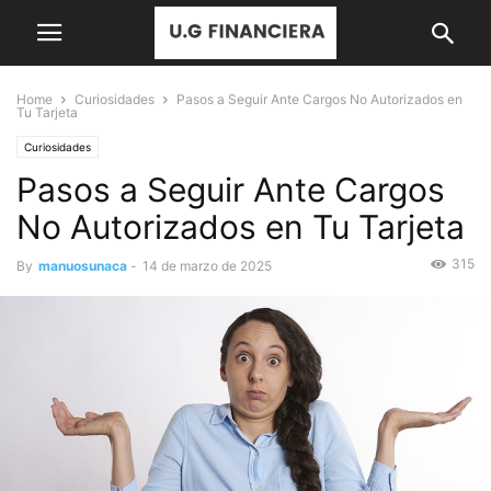
Home
Curiosidades
Pasos a Seguir Ante Cargos No Autorizados en
Tu Tarjeta
Curiosidades
Pasos a Seguir Ante Cargos
No Autorizados en Tu Tarjeta
315
By
manuosunaca
-
14 de marzo de 2025