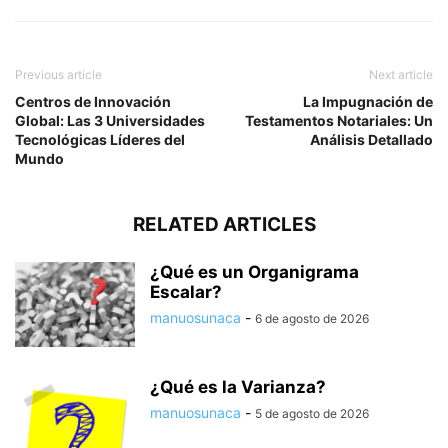
Previous article
Next article
Centros de Innovación
La Impugnación de
Global: Las 3 Universidades
Testamentos Notariales: Un
Tecnológicas Líderes del
Análisis Detallado
Mundo
RELATED ARTICLES
¿Qué es un Organigrama
Escalar?
manuosunaca
-
6 de agosto de 2026
¿Qué es la Varianza?
manuosunaca
-
5 de agosto de 2026