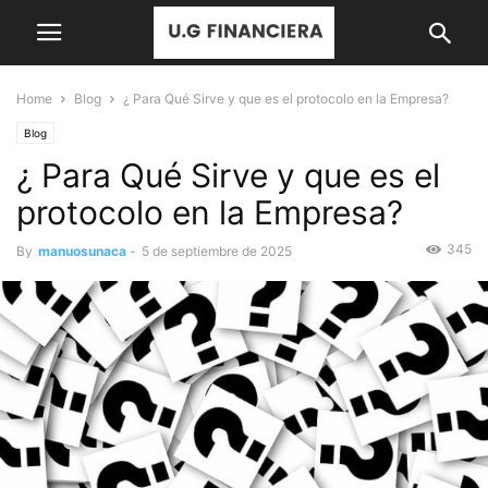
Home
Blog
¿ Para Qué Sirve y que es el protocolo en la Empresa?
Blog
¿ Para Qué Sirve y que es el
protocolo en la Empresa?
345
By
manuosunaca
-
5 de septiembre de 2025