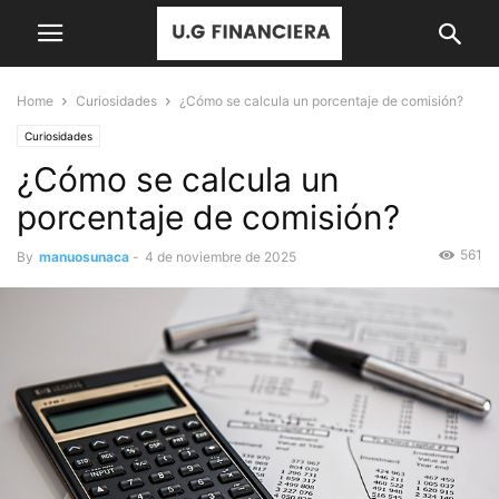
Home
Curiosidades
¿Cómo se calcula un porcentaje de comisión?
Curiosidades
¿Cómo se calcula un
porcentaje de comisión?
561
By
manuosunaca
-
4 de noviembre de 2025