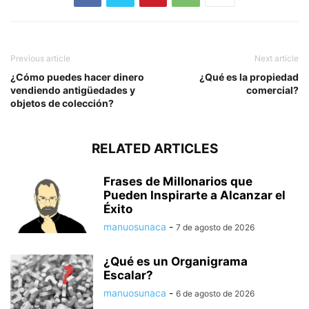
Previous article
Next article
¿Cómo puedes hacer dinero
¿Qué es la propiedad
vendiendo antigüedades y
comercial?
objetos de colección?
RELATED ARTICLES
Frases de Millonarios que
Pueden Inspirarte a Alcanzar el
Éxito
manuosunaca
-
7 de agosto de 2026
¿Qué es un Organigrama
Escalar?
manuosunaca
-
6 de agosto de 2026