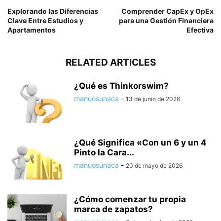
Explorando las Diferencias
Comprender CapEx y OpEx
Clave Entre Estudios y
para una Gestión Financiera
Apartamentos
Efectiva
RELATED ARTICLES
¿Qué es Thinkorswim?
manuosunaca
-
13 de junio de 2026
¿Qué Significa «Con un 6 y un 4
Pinto la Cara...
manuosunaca
-
20 de mayo de 2026
¿Cómo comenzar tu propia
marca de zapatos?