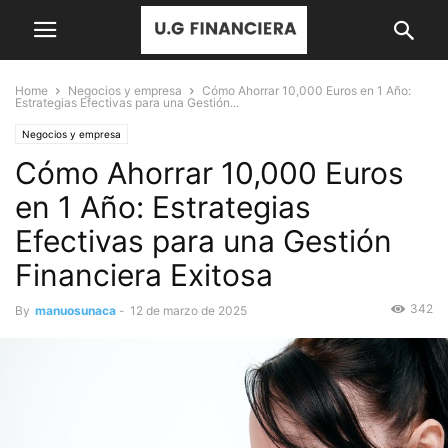
Home
Negocios y empresa
Cómo Ahorrar 10,000 Euros en 1 Año:
Estrategias Efectivas para una Gestión...
Negocios y empresa
Cómo Ahorrar 10,000 Euros
en 1 Año: Estrategias
Efectivas para una Gestión
Financiera Exitosa
342
By
manuosunaca
-
12 de marzo de 2025