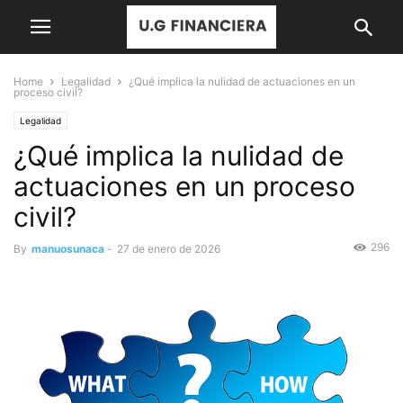
Home
Legalidad
¿Qué implica la nulidad de actuaciones en un
proceso civil?
Legalidad
¿Qué implica la nulidad de
actuaciones en un proceso
civil?
296
By
manuosunaca
-
27 de enero de 2026