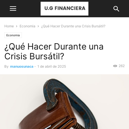
Home
Economia
¿Qué Hacer Durante una Crisis Bursátil?
Economia
¿Qué Hacer Durante una
Crisis Bursátil?
262
By
manuosunaca
-
1 de abril de 2025