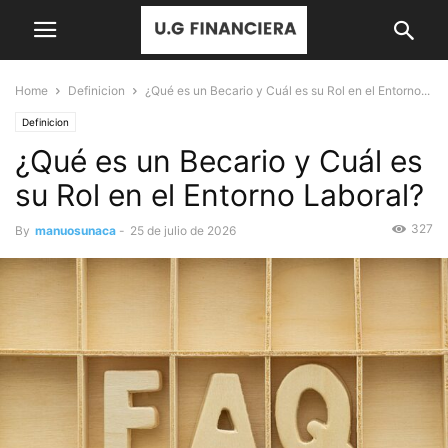
Home
Definicion
¿Qué es un Becario y Cuál es su Rol en el Entorno...
Definicion
¿Qué es un Becario y Cuál es
su Rol en el Entorno Laboral?
327
By
manuosunaca
-
25 de julio de 2026