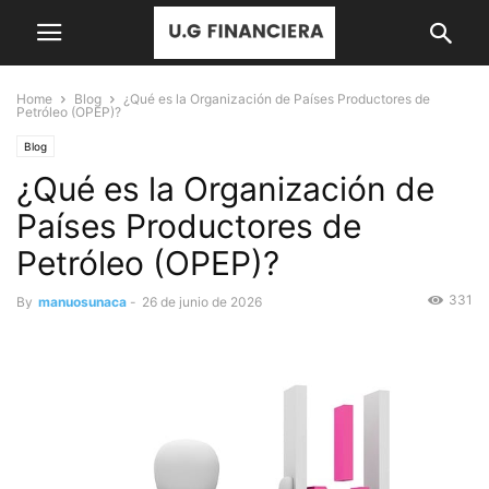
Home
Blog
¿Qué es la Organización de Países Productores de
Petróleo (OPEP)?
Blog
¿Qué es la Organización de
Países Productores de
Petróleo (OPEP)?
331
By
manuosunaca
-
26 de junio de 2026