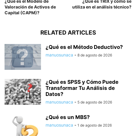
¿Qué es el Modelo de
¿Qué es TRIX y cómo se
Valoración de Activos de
utiliza en el análisis técnico?
Capital (CAPM)?
RELATED ARTICLES
¿Qué es el Método Deductivo?
manuosunaca
-
8 de agosto de 2026
¿Qué es SPSS y Cómo Puede
Transformar Tu Análisis de
Datos?
manuosunaca
-
5 de agosto de 2026
¿Qué es un MBS?
manuosunaca
-
1 de agosto de 2026