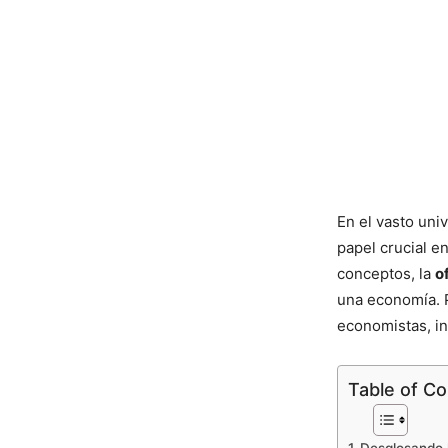
En el vasto uni
papel crucial en
conceptos, la
o
una economía. P
economistas, in
Table of C