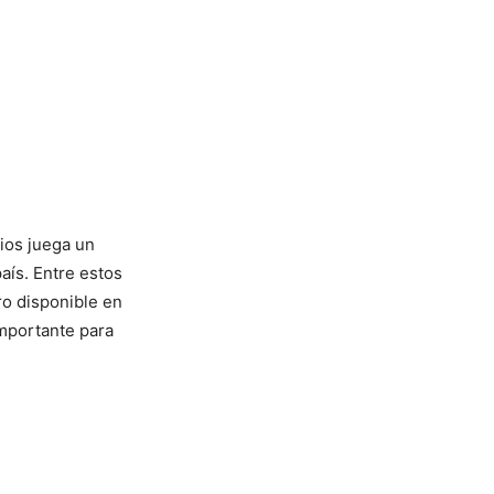
ios juega un
país. Entre estos
o disponible en
importante para