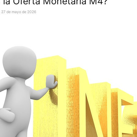
 la Oferta Monetaria M4?
27 de mayo de 2026