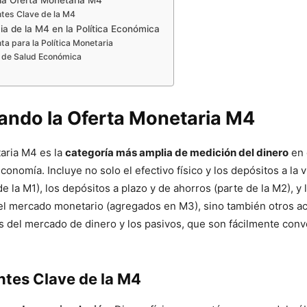
la Oferta Monetaria M4
es Clave de la M4
ia de la M4 en la Política Económica
a para la Política Monetaria
r de Salud Económica
ando la Oferta Monetaria M4
aria M4 es la
categoría más amplia de medición del dinero
en 
onomía. Incluye no solo el efectivo físico y los depósitos a la v
 la M1), los depósitos a plazo y de ahorros (parte de la M2), y 
l mercado monetario (agregados en M3), sino también otros act
 del mercado de dinero y los pasivos, que son fácilmente conv
es Clave de la M4