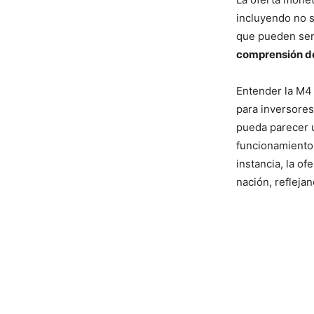
incluyendo no s
que pueden ser 
comprensión de
Entender la M4 
para inversores
pueda parecer u
funcionamiento 
instancia, la o
nación, reflejan