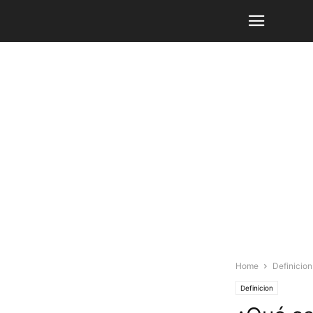
Home
Definicion
Definicion