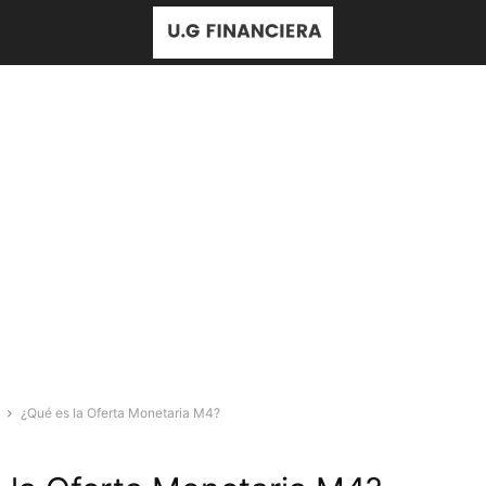
¿Qué es la Oferta Monetaria M4?