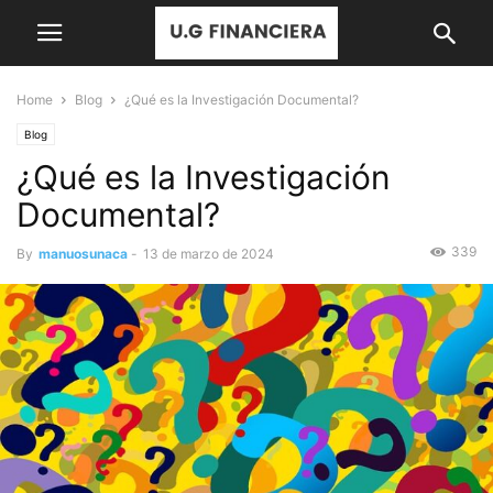
Home
Blog
¿Qué es la Investigación Documental?
Blog
¿Qué es la Investigación
Documental?
339
By
manuosunaca
-
13 de marzo de 2024