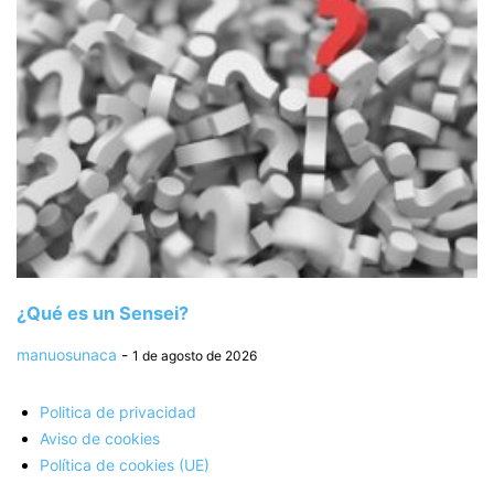
¿Qué es un Sensei?
manuosunaca
-
1 de agosto de 2026
Politica de privacidad
Aviso de cookies
Política de cookies (UE)