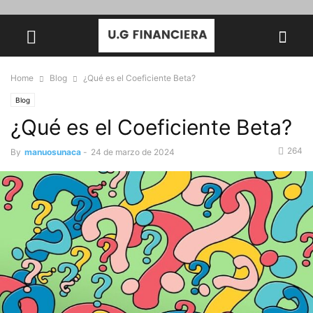
Home
Blog
¿Qué es el Coeficiente Beta?
Blog
¿Qué es el Coeficiente Beta?
264
By
manuosunaca
-
24 de marzo de 2024