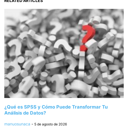
RELATED ARTICLES
¿Qué es SPSS y Cómo Puede Transformar Tu
Análisis de Datos?
manuosunaca
-
5 de agosto de 2026