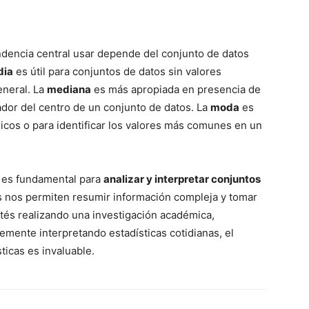
ndencia central usar depende del conjunto de datos
dia
es útil para conjuntos de datos sin valores
neral. La
mediana
es más apropiada en presencia de
ador del centro de un conjunto de datos. La
moda
es
icos o para identificar los valores más comunes en un
 es fundamental para
analizar y interpretar conjuntos
s nos permiten resumir información compleja y tomar
tés realizando una investigación académica,
emente interpretando estadísticas cotidianas, el
ticas es invaluable.