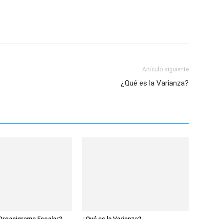
Artículo siguiente
¿Qué es la Varianza?
Organigrama Escalar?
¿Qué es la Varianza?