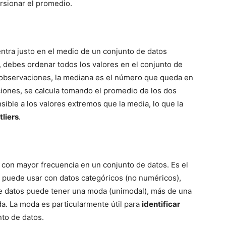
rsionar el promedio.
entra justo en el medio de un conjunto de datos
 debes ordenar todos los valores en el conjunto de
observaciones, la mediana es el número que queda en
iones, se calcula tomando el promedio de los dos
ible a los valores extremos que la media, lo que la
tliers
.
 con mayor frecuencia en un conjunto de datos. Es el
e puede usar con datos categóricos (no numéricos),
e datos puede tener una moda (unimodal), más de una
a. La moda es particularmente útil para
identificar
to de datos.