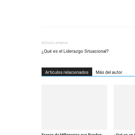
Artículo anterior
¿Qué es el Liderazgo Situacional?
Artículos relacionados
Más del autor
Frases de Millonarios que Pueden
¿Qué es un 