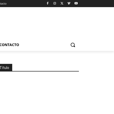
tacto
CONTACTO
Título