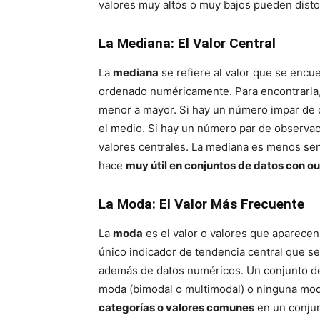
valores muy altos o muy bajos pueden disto
La Mediana: El Valor Central
La
mediana
se refiere al valor que se encu
ordenado numéricamente. Para encontrarla,
menor a mayor. Si hay un número impar de 
el medio. Si hay un número par de observac
valores centrales. La mediana es menos sens
hace
muy útil en conjuntos de datos con ou
La Moda: El Valor Más Frecuente
La
moda
es el valor o valores que aparecen
único indicador de tendencia central que s
además de datos numéricos. Un conjunto d
moda (bimodal o multimodal) o ninguna mod
categorías o valores comunes
en un conjun