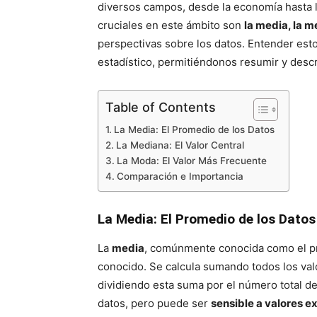
diversos campos, desde la economía hasta l
cruciales en este ámbito son
la media, la 
perspectivas sobre los datos. Entender esto
estadístico, permitiéndonos resumir y descr
Table of Contents
La Media: El Promedio de los Datos
La Mediana: El Valor Central
La Moda: El Valor Más Frecuente
Comparación e Importancia
La Media: El Promedio de los Datos
La
media
, comúnmente conocida como el pr
conocido. Se calcula sumando todos los val
dividiendo esta suma por el número total d
datos, pero puede ser
sensible a valores e