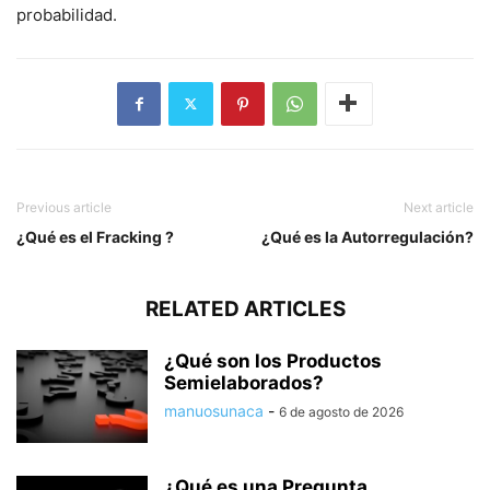
probabilidad.
Previous article
Next article
¿Qué es el Fracking ?
¿Qué es la Autorregulación?
RELATED ARTICLES
¿Qué son los Productos
Semielaborados?
manuosunaca
-
6 de agosto de 2026
¿Qué es una Pregunta