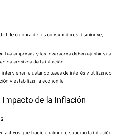
idad de compra de los consumidores disminuye,
s
: Las empresas y los inversores deben ajustar sus
ectos erosivos de la inflación.
 intervienen ajustando tasas de interés y utilizando
ción y estabilizar la economía.
l Impacto de la Inflación
es
 en activos que tradicionalmente superan la inflación,