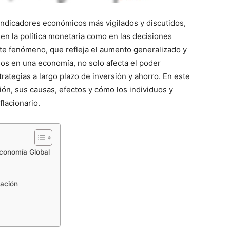
indicadores económicos más vigilados y discutidos,
o en la política monetaria como en las decisiones
ste fenómeno, que refleja el aumento generalizado y
ios en una economía, no solo afecta el poder
rategias a largo plazo de inversión y ahorro. En este
ción, sus causas, efectos y cómo los individuos y
lacionario.
Economía Global
lación