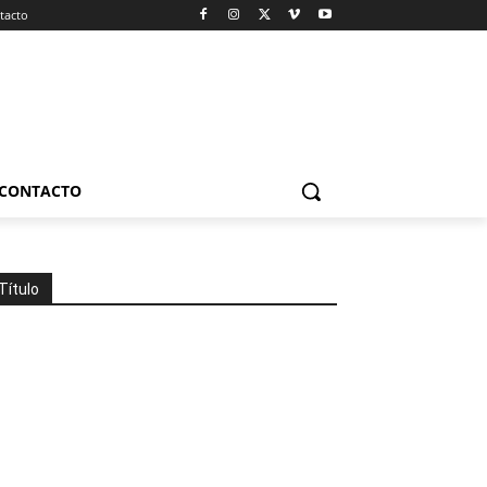
tacto
CONTACTO
Título