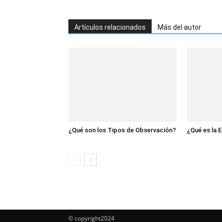
Artículos relacionados
Más del autor
¿Qué son los Tipos de Observación?
¿Qué es la 
© copyright2024