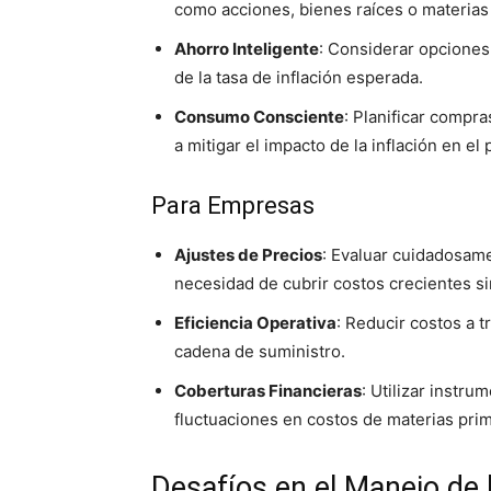
como acciones, bienes raíces o materias
Ahorro Inteligente
: Considerar opciones
de la tasa de inflación esperada.
Consumo Consciente
: Planificar compr
a mitigar el impacto de la inflación en el
Para Empresas
Ajustes de Precios
: Evaluar cuidadosamen
necesidad de cubrir costos crecientes s
Eficiencia Operativa
: Reducir costos a t
cadena de suministro.
Coberturas Financieras
: Utilizar instru
fluctuaciones en costos de materias prim
Desafíos en el Manejo de l