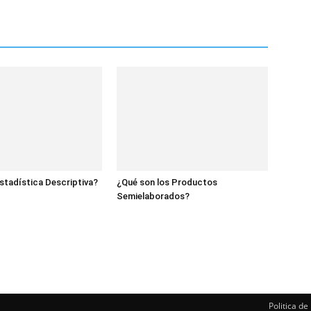
Estadística Descriptiva?
¿Qué son los Productos
Semielaborados?
Politica de