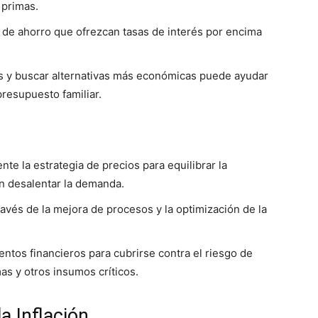
 primas.
 de ahorro que ofrezcan tasas de interés por encima
as y buscar alternativas más económicas puede ayudar
 presupuesto familiar.
te la estrategia de precios para equilibrar la
in desalentar la demanda.
ravés de la mejora de procesos y la optimización de la
mentos financieros para cubrirse contra el riesgo de
as y otros insumos críticos.
a Inflación