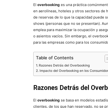
El
overbooking
es una práctica comúnmente 
en aerolíneas, hoteles y otros sectores de
de reservas de lo que la capacidad puede s
shows (personas que no se presentan). Aunq
emplea para maximizar la ocupación y asegu
o asientos vacíos. Sin embargo, el overboo
para las empresas como para los consumid
Table of Contents
Razones Detrás del Overbooking
Impacto del Overbooking en los Consumido
Razones Detrás del Over
El
overbooking
se basa en modelos estadíst
clientes, de los que han reservado, no se pr