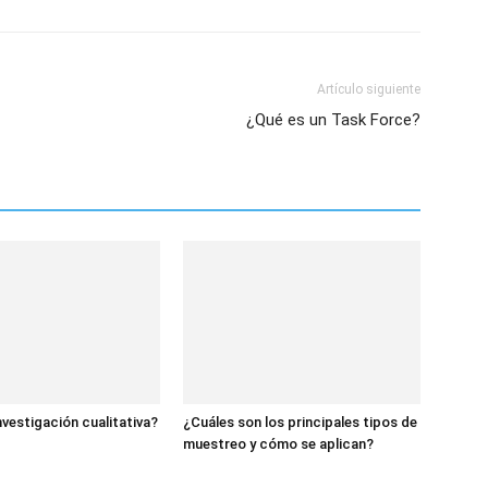
Artículo siguiente
¿Qué es un Task Force?
nvestigación cualitativa?
¿Cuáles son los principales tipos de
muestreo y cómo se aplican?