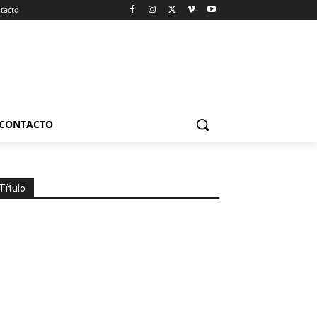
tacto
CONTACTO
Título