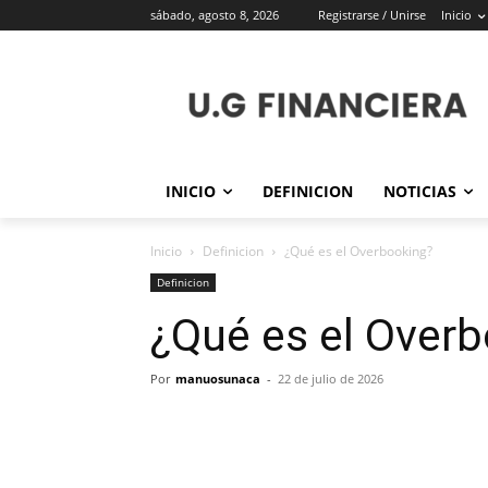
sábado, agosto 8, 2026
Registrarse / Unirse
Inicio
INICIO
DEFINICION
NOTICIAS
Inicio
Definicion
¿Qué es el Overbooking?
Definicion
¿Qué es el Over
Por
manuosunaca
-
22 de julio de 2026