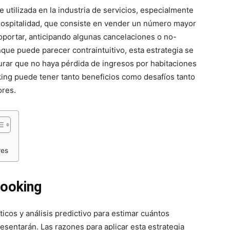
utilizada en la industria de servicios, especialmente
 hospitalidad, que consiste en vender un número mayor
oportar, anticipando algunas cancelaciones o no-
ue puede parecer contraintuitivo, esta estrategia se
rar que no haya pérdida de ingresos por habitaciones
king puede tener tanto beneficios como desafíos tanto
ores.
res
booking
icos y análisis predictivo para estimar cuántos
esentarán. Las razones para aplicar esta estrategia