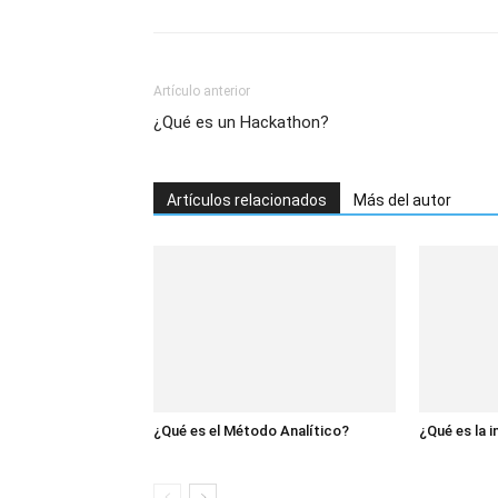
Artículo anterior
¿Qué es un Hackathon?
Artículos relacionados
Más del autor
¿Qué es el Método Analítico?
¿Qué es la i