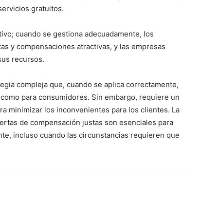
ervicios gratuitos.
tivo; cuando se gestiona adecuadamente, los
as y compensaciones atractivas, y las empresas
sus recursos.
tegia compleja que, cuando se aplica correctamente,
 como para consumidores. Sin embargo, requiere un
ra minimizar los inconvenientes para los clientes. La
ofertas de compensación justas son esenciales para
iente, incluso cuando las circunstancias requieren que