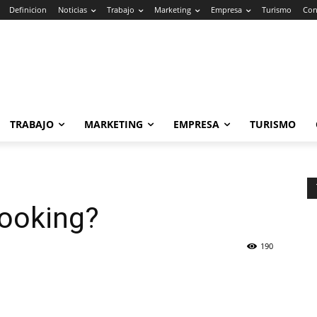
Definicion
Noticias
Trabajo
Marketing
Empresa
Turismo
Con
TRABAJO
MARKETING
EMPRESA
TURISMO
booking?
190