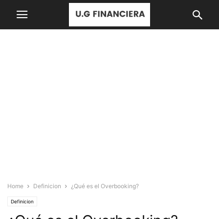
Home
Definicion
¿Qué es el Overbooking?
Definicion