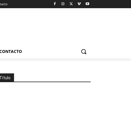
tacto
CONTACTO
Título