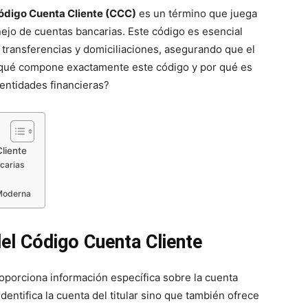
ódigo Cuenta Cliente (CCC)
es un término que juega
anejo de cuentas bancarias. Este código es esencial
 transferencias y domiciliaciones, asegurando que el
 ¿qué compone exactamente este código y por qué es
 entidades financieras?
liente
carias
 Moderna
del Código Cuenta Cliente
porciona información específica sobre la cuenta
dentifica la cuenta del titular sino que también ofrece