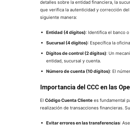
detalles sobre la entidad financiera, la sucu
que verifica la autenticidad y corrección de
siguiente manera:
Entidad (4 dígitos)
: Identifica el banco 
Sucursal (4 dígitos)
: Específica la ofici
Dígitos de control (2 dígitos)
: Un mecani
entidad, sucursal y cuenta.
Número de cuenta (10 dígitos)
: El núme
Importancia del CCC en las Op
El
Código Cuenta Cliente
es fundamental par
realización de transacciones financieras. Su 
Evitar errores en las transferencias
: Ase