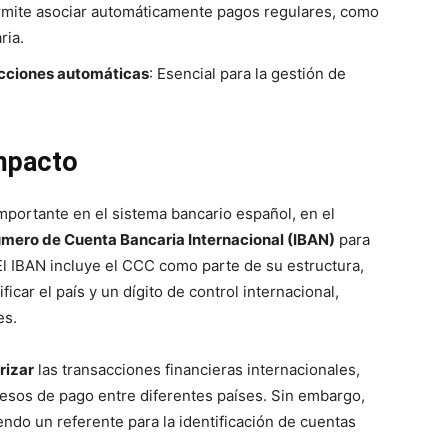
rmite asociar automáticamente pagos regulares, como
ria.
sacciones automáticas
: Esencial para la gestión de
Impacto
portante en el sistema bancario español, en el
mero de Cuenta Bancaria Internacional (IBAN)
para
. El IBAN incluye el CCC como parte de su estructura,
icar el país y un dígito de control internacional,
es.
rizar
las transacciones financieras internacionales,
cesos de pago entre diferentes países. Sin embargo,
endo un referente para la identificación de cuentas