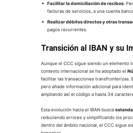
Facilitar la domiciliación de recibos
: Pe
facturas de servicios, a una cuenta banca
Realizar débitos directos y otras tran
pagos recurrentes.
Transición al IBAN y su 
Aunque el CCC sigue siendo un elemento im
contexto internacional se ha adoptado el
Nú
facilitar las transacciones transfronterizas
pero añade información adicional para identif
ampliando así el código a hasta 34 caracter
Esta evolución hacia el IBAN busca
estanda
reduciendo errores y simplificando los pro
dentro del ámbito nacional, el CCC sigue si
bancarias.