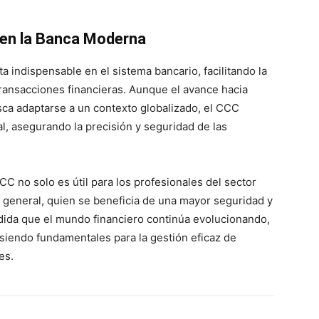
 en la Banca Moderna
 indispensable en el sistema bancario, facilitando la
ransacciones financieras. Aunque el avance hacia
sca adaptarse a un contexto globalizado, el CCC
l, asegurando la precisión y seguridad de las
CCC no solo es útil para los profesionales del sector
r general, quien se beneficia de una mayor seguridad y
edida que el mundo financiero continúa evolucionando,
iendo fundamentales para la gestión eficaz de
es.