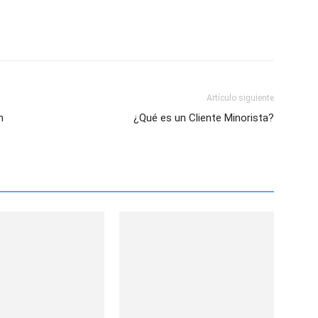
Artículo siguiente
n
¿Qué es un Cliente Minorista?