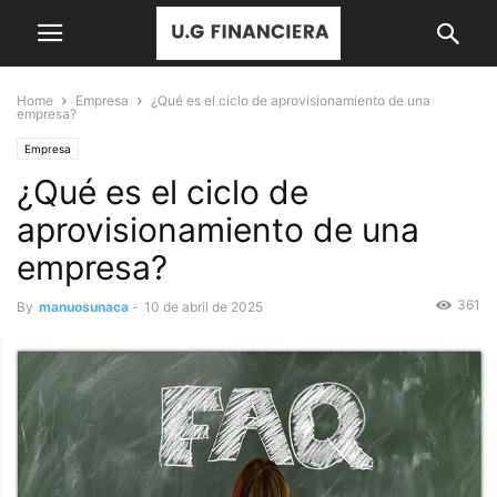
Home
Empresa
¿Qué es el ciclo de aprovisionamiento de una
empresa?
Empresa
¿Qué es el ciclo de
aprovisionamiento de una
empresa?
361
By
manuosunaca
-
10 de abril de 2025