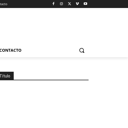
tacto
CONTACTO
Título