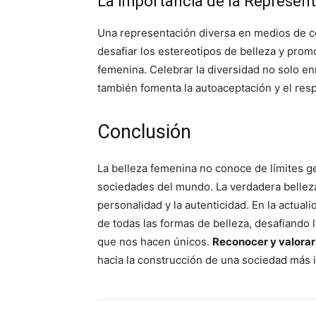
La Importancia de la Representa
Una representación diversa en medios de c
desafiar los estereotipos de belleza y prom
femenina. Celebrar la diversidad no solo en
también fomenta la autoaceptación y el res
Conclusión
La belleza femenina no conoce de límites ge
sociedades del mundo. La verdadera belleza 
personalidad y la autenticidad. En la actual
de todas las formas de belleza, desafiando l
que nos hacen únicos.
Reconocer y valorar 
hacia la construcción de una sociedad más i