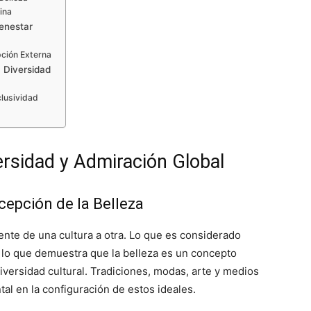
ina
ienestar
pción Externa
a Diversidad
clusividad
versidad y Admiración Global
rcepción de la Belleza
te de una cultura a otra. Lo que es considerado
, lo que demuestra que la belleza es un concepto
versidad cultural. Tradiciones, modas, arte y medios
l en la configuración de estos ideales.