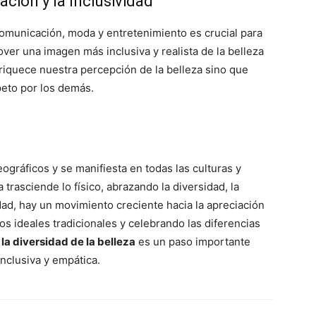
ción y la Inclusividad
omunicación, moda y entretenimiento es crucial para
over una imagen más inclusiva y realista de la belleza
riquece nuestra percepción de la belleza sino que
peto por los demás.
ográficos y se manifiesta en todas las culturas y
trasciende lo físico, abrazando la diversidad, la
idad, hay un movimiento creciente hacia la apreciación
os ideales tradicionales y celebrando las diferencias
la diversidad de la belleza
es un paso importante
nclusiva y empática.