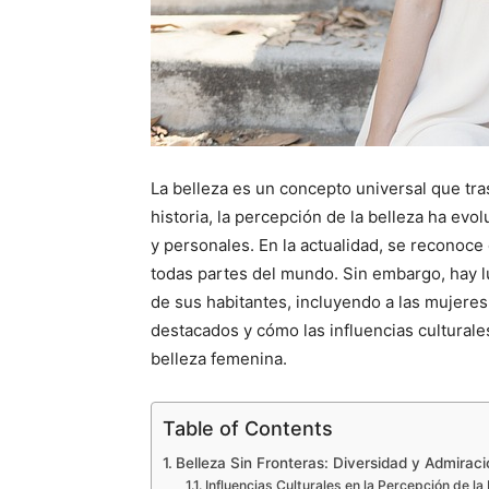
La belleza es un concepto universal que tras
historia, la percepción de la belleza ha evol
y personales. En la actualidad, se reconoce
todas partes del mundo. Sin embargo, hay l
de sus habitantes, incluyendo a las mujeres
destacados y cómo las influencias culturales
belleza femenina.
Table of Contents
Belleza Sin Fronteras: Diversidad y Admiraci
Influencias Culturales en la Percepción de la