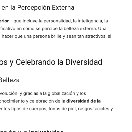
o en la Percepción Externa
erior
– que incluye la personalidad, la inteligencia, la
ificativo en cómo se percibe la belleza externa. Una
 hacer que una persona brille y sean tan atractivos, si
os y Celebrando la Diversidad
Belleza
olución, y gracias a la globalización y los
onocimiento y celebración de la
diversidad de la
entes tipos de cuerpos, tonos de piel, rasgos faciales y