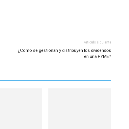
Artículo siguiente
¿Cómo se gestionan y distribuyen los dividendos
en una PYME?