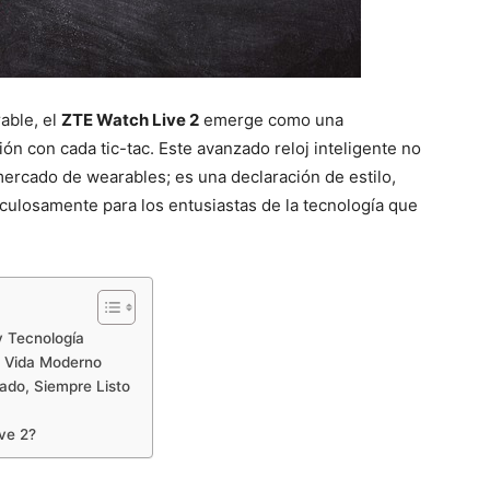
able, el
ZTE Watch Live 2
emerge como una
ón con cada tic-tac. Este avanzado reloj inteligente no
mercado de wearables; es una declaración de estilo,
culosamente para los entusiastas de la tecnología que
y Tecnología
e Vida Moderno
ado, Siempre Listo
ve 2?