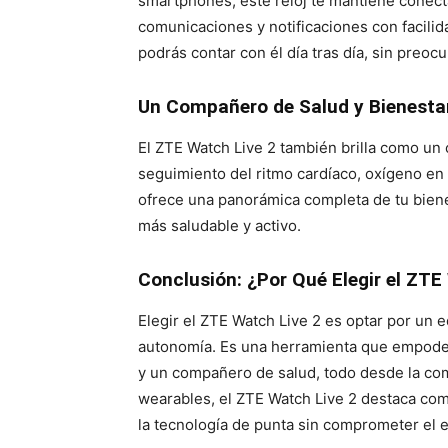
smartphones, este reloj te mantiene conect
comunicaciones y notificaciones con facil
podrás contar con él día tras día, sin preo
Un Compañero de Salud y Bienesta
El ZTE Watch Live 2 también brilla como un 
seguimiento del ritmo cardíaco, oxígeno en 
ofrece una panorámica completa de tu bienest
más saludable y activo.
Conclusión: ¿Por Qué Elegir el ZTE
Elegir el ZTE Watch Live 2 es optar por un e
autonomía. Es una herramienta que empoder
y un compañero de salud, todo desde la co
wearables, el ZTE Watch Live 2 destaca com
la tecnología de punta sin comprometer el es