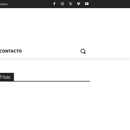
tacto
CONTACTO
Título