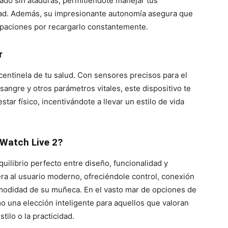
ado sin ataduras, permitiéndote manejar tus
idad. Además, su impresionante autonomía asegura que
cupaciones por recargarlo constantemente.
r
centinela de tu salud. Con sensores precisos para el
sangre y otros parámetros vitales, este dispositivo te
ar físico, incentivándote a llevar un estilo de vida
 Watch Live 2?
quilibrio perfecto entre diseño, funcionalidad y
a al usuario moderno, ofreciéndole control, conexión
modidad de su muñeca. En el vasto mar de opciones de
o una elección inteligente para aquellos que valoran
tilo o la practicidad.