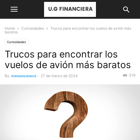
Home
Curiosidades
Trucos para encontrar los vuelos de avión más
baratos
Curiosidades
Trucos para encontrar los
vuelos de avión más baratos
319
By
manuosunaca
-
27 de marzo de 2024