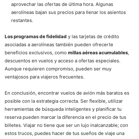
aprovechar las ofertas de última hora. Algunas
aerolíneas bajan sus precios para llenar los asientos
restantes.
Los programas de fidelidad
y las tarjetas de crédito
asociadas a aerolíneas también pueden ofrecerte
beneficios exclusivos, como
millas aéreas acumulables
,
descuentos en vuelos y acceso a ofertas especiales.
Aunque requieren compromiso, pueden ser muy
ventajosos para viajeros frecuentes.
En conclusión, encontrar vuelos de avión más baratos es
posible con la estrategia correcta. Ser flexible, utilizar
herramientas de búsqueda inteligentes y planificar tu
reserva pueden marcar la diferencia en el precio de tus
billetes. Viajar no tiene que ser un lujo inalcanzable; con
estos trucos, puedes hacer de tus sueños de viaje una