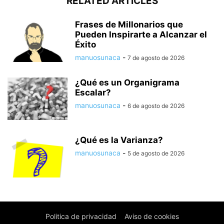
RELATED ARTICLES
Frases de Millonarios que
Pueden Inspirarte a Alcanzar el
Éxito
manuosunaca
-
7 de agosto de 2026
¿Qué es un Organigrama
Escalar?
manuosunaca
-
6 de agosto de 2026
¿Qué es la Varianza?
manuosunaca
-
5 de agosto de 2026
Politica de privacidad
Aviso de cookies