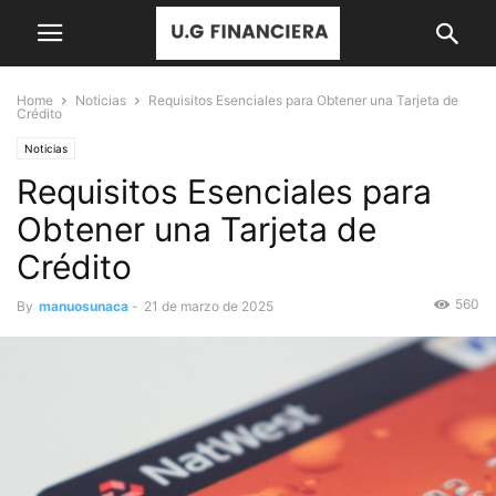
Home
Noticias
Requisitos Esenciales para Obtener una Tarjeta de
Crédito
Noticias
Requisitos Esenciales para
Obtener una Tarjeta de
Crédito
560
By
manuosunaca
-
21 de marzo de 2025