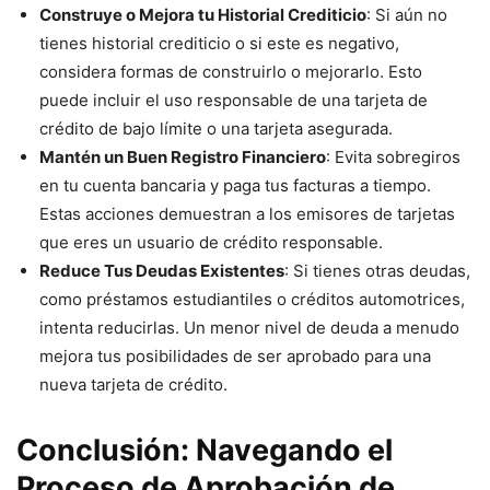
Construye o Mejora tu Historial Crediticio
: Si aún no
tienes historial crediticio o si este es negativo,
considera formas de construirlo o mejorarlo. Esto
puede incluir el uso responsable de una tarjeta de
crédito de bajo límite o una tarjeta asegurada.
Mantén un Buen Registro Financiero
: Evita sobregiros
en tu cuenta bancaria y paga tus facturas a tiempo.
Estas acciones demuestran a los emisores de tarjetas
que eres un usuario de crédito responsable.
Reduce Tus Deudas Existentes
: Si tienes otras deudas,
como préstamos estudiantiles o créditos automotrices,
intenta reducirlas. Un menor nivel de deuda a menudo
mejora tus posibilidades de ser aprobado para una
nueva tarjeta de crédito.
Conclusión: Navegando el
Proceso de Aprobación de