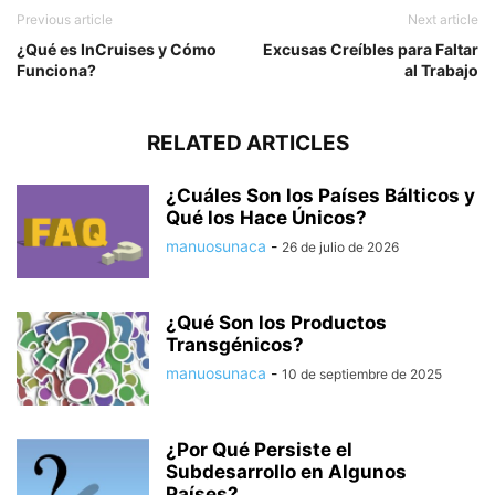
Previous article
Next article
¿Qué es InCruises y Cómo
Excusas Creíbles para Faltar
Funciona?
al Trabajo
RELATED ARTICLES
¿Cuáles Son los Países Bálticos y
Qué los Hace Únicos?
manuosunaca
-
26 de julio de 2026
¿Qué Son los Productos
Transgénicos?
manuosunaca
-
10 de septiembre de 2025
¿Por Qué Persiste el
Subdesarrollo en Algunos
Países?