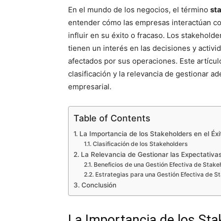
En el mundo de los negocios, el término
st
entender cómo las empresas interactúan co
influir en su éxito o fracaso. Los stakehold
tienen un interés en las decisiones y activ
afectados por sus operaciones. Este artícul
clasificación y la relevancia de gestionar 
empresarial.
Table of Contents
La Importancia de los Stakeholders en el Éxi
Clasificación de los Stakeholders
La Relevancia de Gestionar las Expectativa
Beneficios de una Gestión Efectiva de Stake
Estrategias para una Gestión Efectiva de S
Conclusión
La Importancia de los Sta