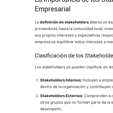
Empresarial
La
definición de stakeholders
abarca un esp
proveedores hasta la comunidad local, inve
sus propios intereses y expectativas respect
empresa es equilibrar estos intereses a m
Clasificación de los Stakeholde
Los stakeholders se pueden clasificar en d
Stakeholders Internos:
Incluyen a emplea
dentro de la organización y contribuyen
Stakeholders Externos:
Comprenden a cl
otros grupos que no forman parte de la 
desempeño.