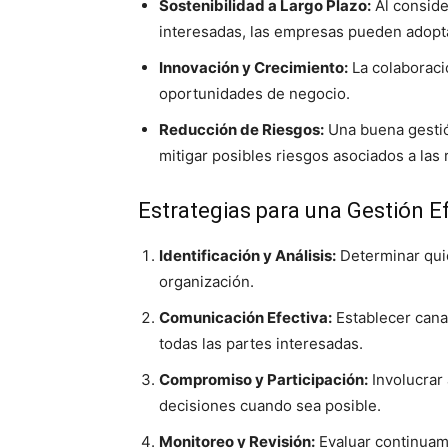
Sostenibilidad a Largo Plazo:
Al conside
interesadas, las empresas pueden adopta
Innovación y Crecimiento:
La colaboraci
oportunidades de negocio.
Reducción de Riesgos:
Una buena gestión
mitigar posibles riesgos asociados a las
Estrategias para una Gestión E
Identificación y Análisis:
Determinar quié
organización.
Comunicación Efectiva:
Establecer cana
todas las partes interesadas.
Compromiso y Participación:
Involucrar 
decisiones cuando sea posible.
Monitoreo y Revisión:
Evaluar continuame