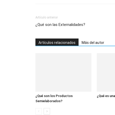
Artículo anterior
¿Qué son las Externalidades?
Artículos relacionados
Más del autor
¿Qué son los Productos
¿Qué es un
Semielaborados?