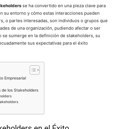
akeholders
se ha convertido en una pieza clave para
n su entorno y cómo estas interacciones pueden
ers, o partes interesadas, son individuos o grupos que
idades de una organización, pudiendo afectar o ser
o se sumerge en la definición de stakeholders, su
adecuadamente sus expectativas para el éxito
to Empresarial
s de los Stakeholders
holders
takeholders
keholders en el Éxito