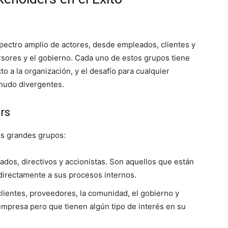
ectro amplio de actores, desde empleados, clientes y
rsores y el gobierno. Cada uno de estos grupos tiene
o a la organización, y el desafío para cualquier
enudo divergentes.
rs
os grandes grupos:
dos, directivos y accionistas. Son aquellos que están
 directamente a sus procesos internos.
ientes, proveedores, la comunidad, el gobierno y
empresa pero que tienen algún tipo de interés en su