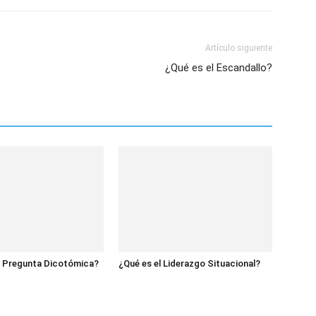
Artículo siguiente
¿Qué es el Escandallo?
a Pregunta Dicotómica?
¿Qué es el Liderazgo Situacional?