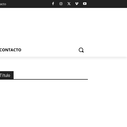
acto
CONTACTO
Título