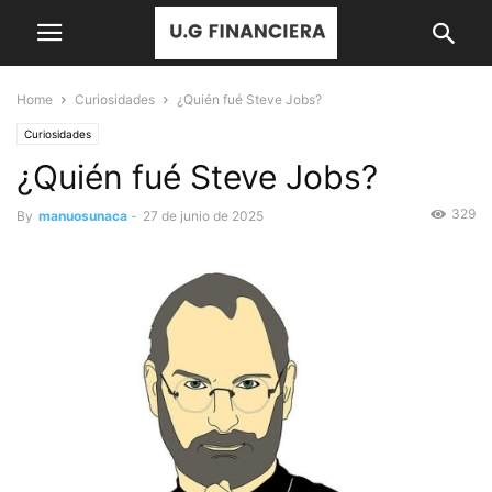
Home
Curiosidades
¿Quién fué Steve Jobs?
Curiosidades
¿Quién fué Steve Jobs?
329
By
manuosunaca
-
27 de junio de 2025