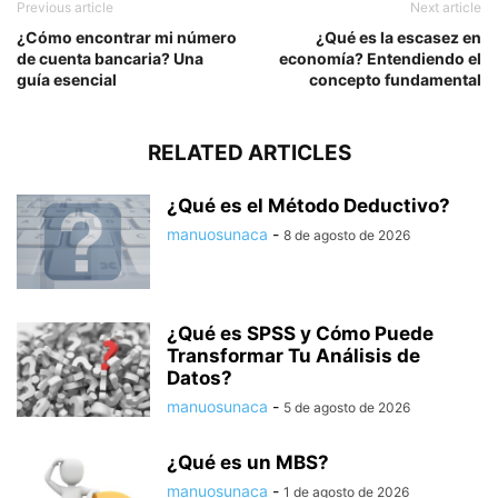
Previous article
Next article
¿Cómo encontrar mi número
¿Qué es la escasez en
de cuenta bancaria? Una
economía? Entendiendo el
guía esencial
concepto fundamental
RELATED ARTICLES
¿Qué es el Método Deductivo?
manuosunaca
-
8 de agosto de 2026
¿Qué es SPSS y Cómo Puede
Transformar Tu Análisis de
Datos?
manuosunaca
-
5 de agosto de 2026
¿Qué es un MBS?
manuosunaca
-
1 de agosto de 2026