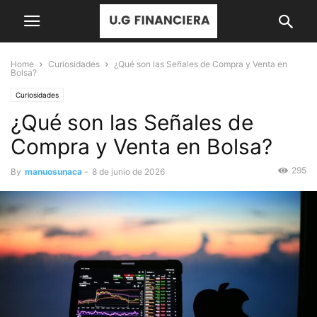
Home
Curiosidades
¿Qué son las Señales de Compra y Venta en
Bolsa?
Curiosidades
¿Qué son las Señales de
Compra y Venta en Bolsa?
295
By
manuosunaca
-
8 de junio de 2026