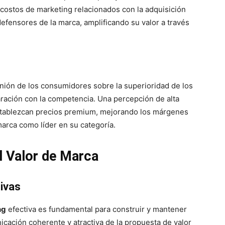
s costos de marketing relacionados con la adquisición
efensores de la marca, amplificando su valor a través
inión de los consumidores sobre la superioridad de los
ración con la competencia. Una percepción de alta
stablezcan precios premium, mejorando los márgenes
marca como líder en su categoría.
l Valor de Marca
ivas
ng
efectiva es fundamental para construir y mantener
nicación coherente y atractiva de la propuesta de valor