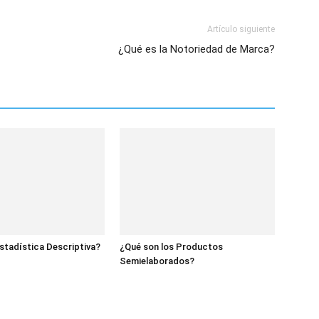
Artículo siguiente
¿Qué es la Notoriedad de Marca?
Estadística Descriptiva?
¿Qué son los Productos
Semielaborados?