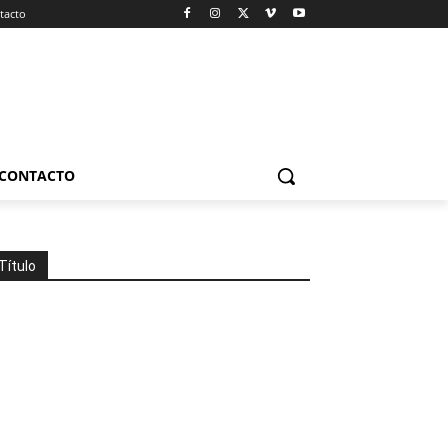
tacto
CONTACTO
Título