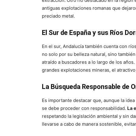
extracción. Otro río destacado en la región 
antiguas explotaciones romanas que dejaron
preciado metal.
El Sur de España y sus Ríos Do
En el sur, Andalucía también cuenta con río
no solo por su belleza natural, sino tambié
atraído a buscadores a lo largo de los año
grandes explotaciones mineras, el atractivo
La Búsqueda Responsable de O
Es importante destacar que, aunque la idea 
se debe proceder con responsabilidad.
La 
respetando la legislación ambiental y sin d
llevarse a cabo de manera sostenible, evitand