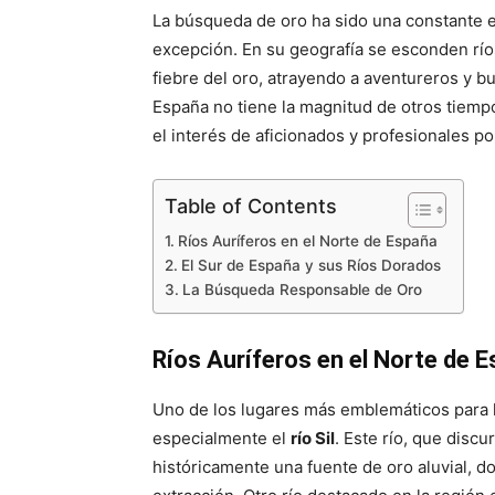
La búsqueda de oro ha sido una constante en
excepción. En su geografía se esconden ríos 
fiebre del oro, atrayendo a aventureros y 
España no tiene la magnitud de otros tiemp
el interés de aficionados y profesionales por
Table of Contents
Ríos Auríferos en el Norte de España
El Sur de España y sus Ríos Dorados
La Búsqueda Responsable de Oro
Ríos Auríferos en el Norte de 
Uno de los lugares más emblemáticos para l
especialmente el
río Sil
. Este río, que discu
históricamente una fuente de oro aluvial, d