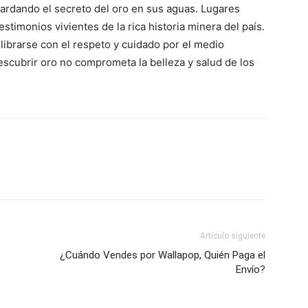
uardando el secreto del oro en sus aguas. Lugares
 testimonios vivientes de la rica historia minera del país.
ibrarse con el respeto y cuidado por el medio
scubrir oro no comprometa la belleza y salud de los
Artículo siguiente
¿Cuándo Vendes por Wallapop, Quién Paga el
Envío?