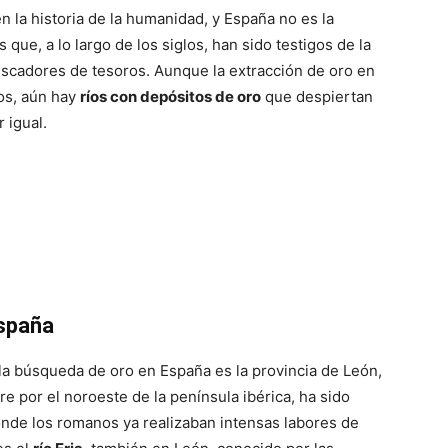
 la historia de la humanidad, y España no es la
que, a lo largo de los siglos, han sido testigos de la
buscadores de tesoros. Aunque la extracción de oro en
os, aún hay
ríos con depósitos de oro
que despiertan
 igual.
España
a búsqueda de oro en España es la provincia de León,
rre por el noroeste de la península ibérica, ha sido
onde los romanos ya realizaban intensas labores de