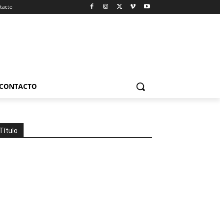
tacto
CONTACTO
Título