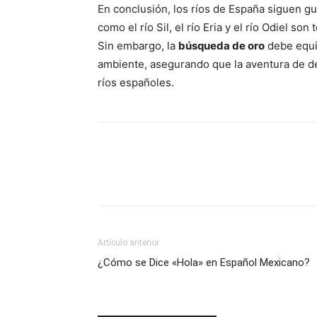
En conclusión, los ríos de España siguen g
como el río Sil, el río Eria y el río Odiel son
Sin embargo, la
búsqueda de oro
debe equil
ambiente, asegurando que la aventura de de
ríos españoles.
Artículo anterior
¿Cómo se Dice «Hola» en Español Mexicano?