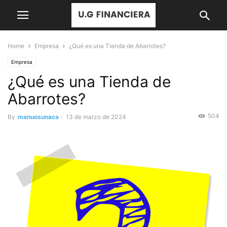
Home
Empresa
¿Qué es una Tienda de Abarrotes?
Empresa
¿Qué es una Tienda de
Abarrotes?
504
By
manuosunaca
-
13 de marzo de 2024