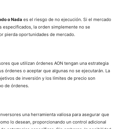
odo o Nada
es el riesgo de no ejecución. Si el mercado
os especificados, la orden simplemente no se
rsor pierda oportunidades de mercado.
rsores que utilizan órdenes AON tengan una estrategia
sus órdenes o aceptar que algunas no se ejecutarán. La
etivos de inversión y los límites de precio son
ipo de órdenes.
inversores una herramienta valiosa para asegurar que
omo lo desean, proporcionando un control adicional