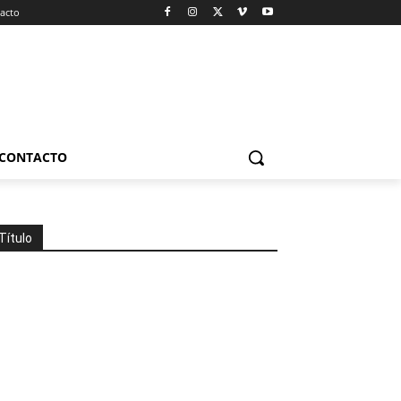
acto
CONTACTO
Título