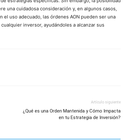
n de estrategias específicas. Sin embargo, la posibilidad
re una cuidadosa consideración y, en algunos casos,
 Con el uso adecuado, las órdenes AON pueden ser una
e cualquier inversor, ayudándoles a alcanzar sus
Artículo siguiente
¿Qué es una Orden Mantenida y Cómo Impacta
en tu Estrategia de Inversión?