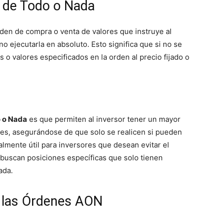
 de Todo o Nada
den de compra o venta de valores que instruye al
no ejecutarla en absoluto. Esto significa que si no se
o valores especificados en la orden al precio fijado o
 o Nada
es que permiten al inversor tener un mayor
nes, asegurándose de que solo se realicen si pueden
almente útil para inversores que desean evitar el
buscan posiciones específicas que solo tienen
ada.
e las Órdenes AON