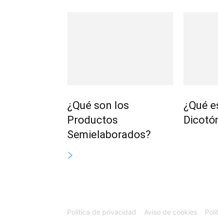
¿Qué son los
¿Qué e
Productos
Dicotó
Semielaborados?
Politica de privacidad
Aviso de cookies
Polí