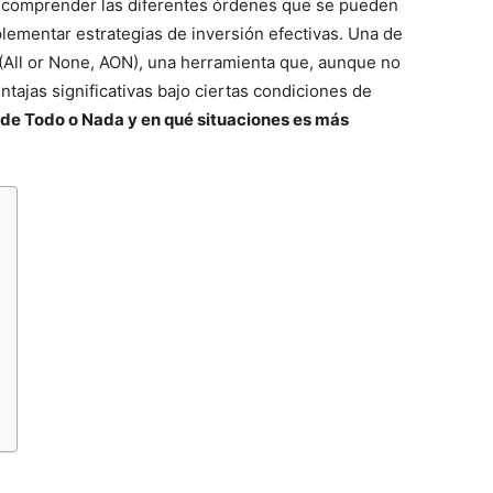
ng, comprender las diferentes órdenes que se pueden
lementar estrategias de inversión efectivas. Una de
(All or None, AON), una herramienta que, aunque no
tajas significativas bajo ciertas condiciones de
de Todo o Nada y en qué situaciones es más