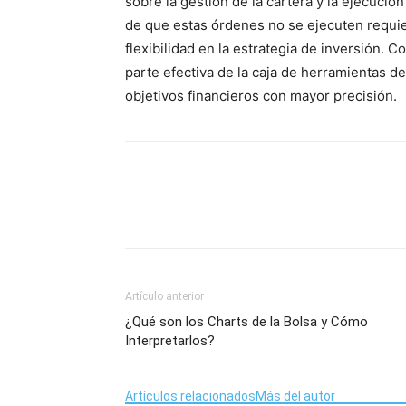
sobre la gestión de la cartera y la ejecució
de que estas órdenes no se ejecuten requie
flexibilidad en la estrategia de inversión.
parte efectiva de la caja de herramientas d
objetivos financieros con mayor precisión.
Artículo anterior
¿Qué son los Charts de la Bolsa y Cómo
Interpretarlos?
Artículos relacionados
Más del autor