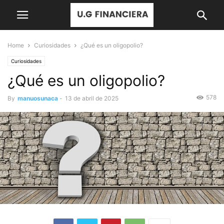
Home
Curiosidades
¿Qué es un oligopolio?
Curiosidades
¿Qué es un oligopolio?
578
By
manuosunaca
-
13 de abril de 2025