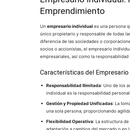
Emprendimiento
Un
empresario individual
es una persona qu
único propietario y responsable de todas l
diferencia de las sociedades o corporacion
socios o accionistas, el empresario individu
empresariales, así como la responsabilidad l
Características del Empresario 
Responsabilidad Ilimitada
: Uno de los 
individual es la responsabilidad personal
Gestión y Propiedad Unificadas
: La tom
una sola persona, proporcionando agilida
Flexibilidad Operativa
: La estructura d
adaptación a cambios del mercado o en l