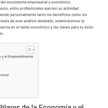
 del ecosistema empresarial y económico.
cio, estos profesionales ejercen su actividad
endo personalmente tanto los beneficios como los
ravés de este análisis detallado, examinaremos la
vancia en el tejido económico y las claves para su éxito
to.
ía y el Emprendimiento
ividual
Pilares de la Economía y el