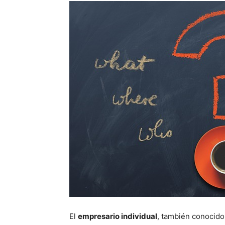
El
empresario individual
, también conocid