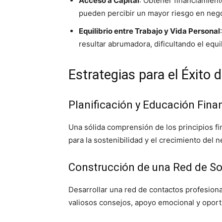
Acceso a Capital
: Obtener financiamien
pueden percibir un mayor riesgo en neg
Equilibrio entre Trabajo y Vida Personal
resultar abrumadora, dificultando el equil
Estrategias para el Éxito 
Planificación y Educación Fina
Una sólida comprensión de los principios fi
para la sostenibilidad y el crecimiento del n
Construcción de una Red de S
Desarrollar una red de contactos profesio
valiosos consejos, apoyo emocional y opor