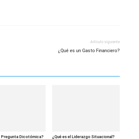
Artículo siguiente
¿Qué es un Gasto Financiero?
a Pregunta Dicotómica?
¿Qué es el Liderazgo Situacional?