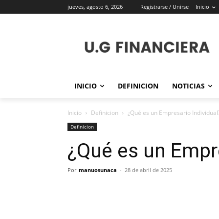
jueves, agosto 6, 2026
Registrarse / Unirse
Inicio
INICIO
DEFINICION
NOTICIAS
Inicio
Definicion
¿Qué es un Empresario Individual
Definicion
¿Qué es un Empre
Por
manuosunaca
-
28 de abril de 2025