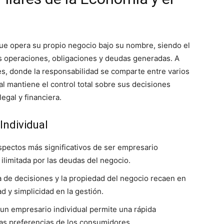
e opera su propio negocio bajo su nombre, siendo el
as operaciones, obligaciones y deudas generadas. A
es, donde la responsabilidad se comparte entre varios
al mantiene el control total sobre sus decisiones
egal y financiera.
Individual
aspectos más significativos de ser empresario
 ilimitada por las deudas del negocio.
a de decisiones y la propiedad del negocio recaen en
d y simplicidad en la gestión.
e un empresario individual permite una rápida
as preferencias de los consumidores.