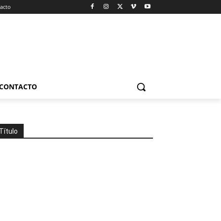
acto
CONTACTO
Título