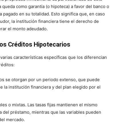
a queda como garantía (o hipoteca) a favor del banco o
a pagado en su totalidad. Esto significa que, en caso
dor, la institución financiera tiene el derecho de
erar el monto adeudado.
los Créditos Hipotecarios
varias características específicas que los diferencian
réditos:
os se otorgan por un periodo extenso, que puede
 la institución financiera y del plan elegido por el
bles o mixtas. Las tasas fijas mantienen el mismo
da del préstamo, mientras que las variables pueden
 del mercado.