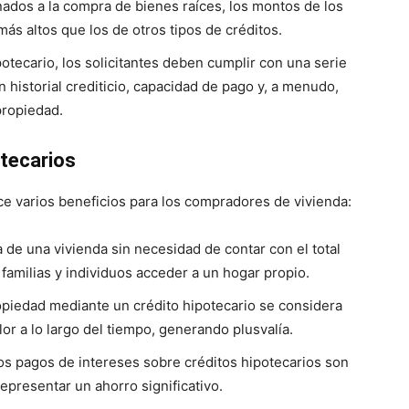
ados a la compra de bienes raíces, los montos de los
ás altos que los de otros tipos de créditos.
otecario, los solicitantes deben cumplir con una serie
 historial crediticio, capacidad de pago y, a menudo,
 propiedad.
otecarios
ce varios beneficios para los compradores de vivienda:
a de una vivienda sin necesidad de contar con el total
 familias y individuos acceder a un hogar propio.
iedad mediante un crédito hipotecario se considera
r a lo largo del tiempo, generando plusvalía.
s pagos de intereses sobre créditos hipotecarios son
presentar un ahorro significativo.