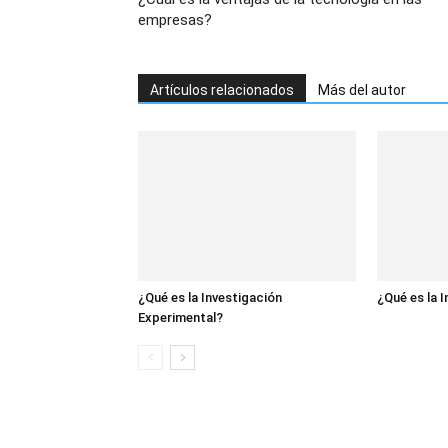
empresas?
Artículos relacionados
Más del autor
¿Qué es la Investigación
¿Qué es la 
Experimental?