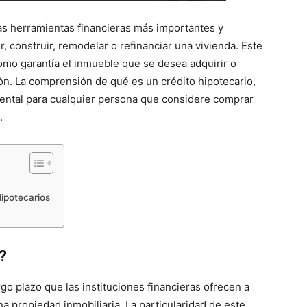
as herramientas financieras más importantes y
r, construir, remodelar o refinanciar una vivienda. Este
omo garantía el inmueble que se desea adquirir o
ión. La comprensión de qué es un crédito hipotecario,
mental para cualquier persona que considere comprar
.
Hipotecarios
?
go plazo que las instituciones financieras ofrecen a
na propiedad inmobiliaria. La particularidad de este