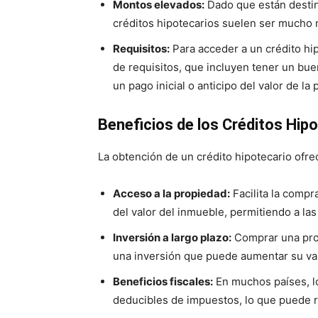
Montos elevados:
Dado que están destin
créditos hipotecarios suelen ser mucho m
Requisitos:
Para acceder a un crédito hip
de requisitos, que incluyen tener un buen
un pago inicial o anticipo del valor de la
Beneficios de los Créditos Hip
La obtención de un crédito hipotecario ofre
Acceso a la propiedad:
Facilita la compr
del valor del inmueble, permitiendo a las
Inversión a largo plazo:
Comprar una prop
una inversión que puede aumentar su valo
Beneficios fiscales:
En muchos países, lo
deducibles de impuestos, lo que puede re