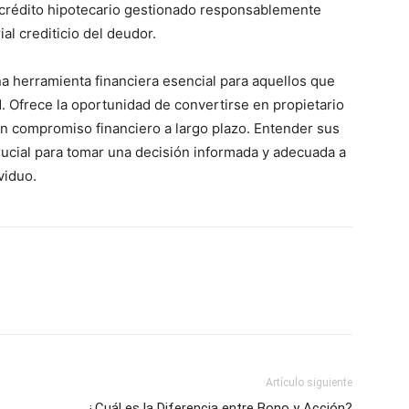
crédito hipotecario gestionado responsablemente
ial crediticio del deudor.
a herramienta financiera esencial para aquellos que
. Ofrece la oportunidad de convertirse en propietario
un compromiso financiero a largo plazo. Entender sus
crucial para tomar una decisión informada y adecuada a
viduo.
Artículo siguiente
¿Cuál es la Diferencia entre Bono y Acción?