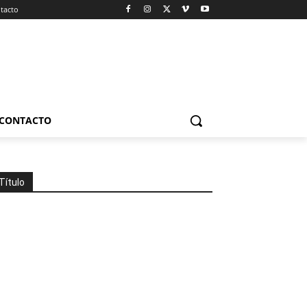
tacto
CONTACTO
Título