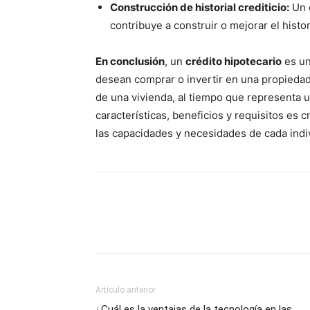
Construcción de historial crediticio:
Un 
contribuye a construir o mejorar el histor
En conclusión
, un
crédito hipotecario
es un
desean comprar o invertir en una propiedad
de una vivienda, al tiempo que representa 
características, beneficios y requisitos es 
las capacidades y necesidades de cada indi
Artículo anterior
¿Cuál es la ventajas de la tecnología en las