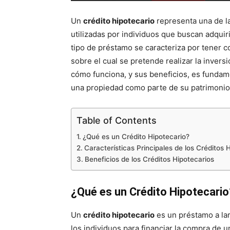
Un
crédito hipotecario
representa una de l
utilizadas por individuos que buscan adquiri
tipo de préstamo se caracteriza por tener c
sobre el cual se pretende realizar la invers
cómo funciona, y sus beneficios, es funda
una propiedad como parte de su patrimonio
Table of Contents
¿Qué es un Crédito Hipotecario?
Características Principales de los Créditos 
Beneficios de los Créditos Hipotecarios
¿Qué es un Crédito Hipotecario
Un
crédito hipotecario
es un préstamo a lar
los individuos para financiar la compra de u