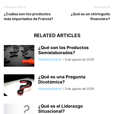
Previous article
Next article
¿Cuáles son los productos
¿Qué es un chiringuito
más importados de Francia?
financiero?
RELATED ARTICLES
¿Qué son los Productos
Semielaborados?
manuosunaca
-
6 de agosto de 2026
¿Qué es una Pregunta
Dicotómica?
manuosunaca
-
5 de agosto de 2026
¿Qué es el Liderazgo
Situacional?