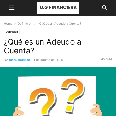
Home
Definicion
¿Qué es un Adeudo a Cuenta?
Definicion
¿Qué es un Adeudo a
Cuenta?
344
By
manuosunaca
-
1 de agosto de 2026