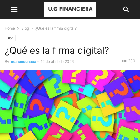
Home
Blog
¿Qué es la firma digital?
Blog
¿Qué es la firma digital?
230
By
manuosunaca
-
12 de abril de 2026