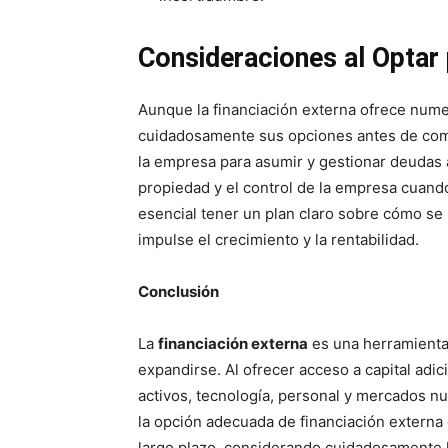
Consideraciones al Optar 
Aunque la financiación externa ofrece num
cuidadosamente sus opciones antes de com
la empresa para asumir y gestionar deudas a
propiedad y el control de la empresa cuand
esencial tener un plan claro sobre cómo se u
impulse el crecimiento y la rentabilidad.
Conclusión
La
financiación externa
es una herramienta
expandirse. Al ofrecer acceso a capital adici
activos, tecnología, personal y mercados nu
la opción adecuada de financiación externa
largo plazo, considerando cuidadosamente la