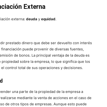
nciación Externa
ciación externa:
deuda
y
equidad
.
edir prestado dinero que debe ser devuelto con interés
e financiación puede provenir de diversas fuentes,
 emisión de bonos. La principal ventaja de la deuda es
 propiedad sobre la empresa, lo que significa que los
 el control total de sus operaciones y decisiones.
ad
 vender una parte de la propiedad de la empresa a
realizarse mediante la venta de acciones en el caso de
caso de otros tipos de empresas. Aunque esto puede