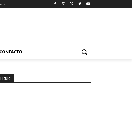
acto
CONTACTO
Título