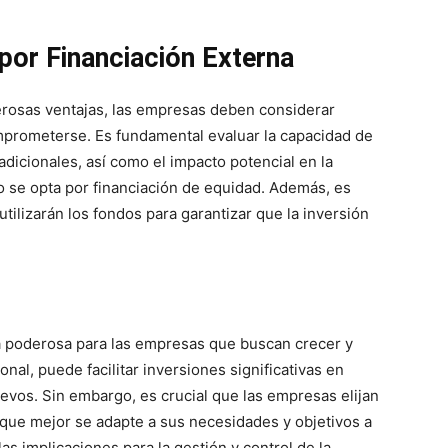
por Financiación Externa
erosas ventajas, las empresas deben considerar
prometerse. Es fundamental evaluar la capacidad de
dicionales, así como el impacto potencial en la
o se opta por financiación de equidad. Además, es
tilizarán los fondos para garantizar que la inversión
 poderosa para las empresas que buscan crecer y
onal, puede facilitar inversiones significativas en
evos. Sin embargo, es crucial que las empresas elijan
 que mejor se adapte a sus necesidades y objetivos a
s implicaciones para la gestión y control de la