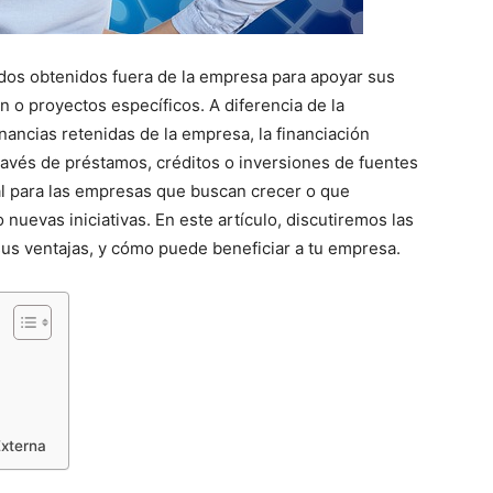
ndos obtenidos fuera de la empresa para apoyar sus
n o proyectos específicos. A diferencia de la
nancias retenidas de la empresa, la financiación
través de préstamos, créditos o inversiones de fuentes
ial para las empresas que buscan crecer o que
o nuevas iniciativas. En este artículo, discutiremos las
sus ventajas, y cómo puede beneficiar a tu empresa.
Externa